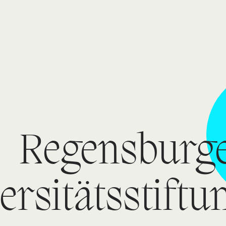
Regensburg
ersitätsstiftu