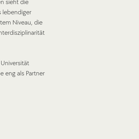
n sieht die
s lebendiger
stem Niveau, die
terdisziplinarität
Universität
e eng als Partner